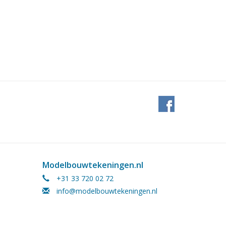
Modelbouwtekeningen.nl
+31 33 720 02 72
info@modelbouwtekeningen.nl