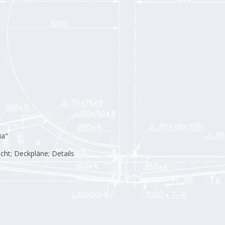
ia"
cht; Deckpläne; Details