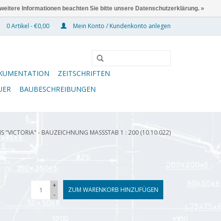
 weitere Informationen beachten Sie bitte unsere Datenschutzerklärung. »
0 Artikel - €0,00
Mein Konto / Kundenkonto anlegen
KUMENTATION
ZEITSCHRIFTEN
UER
BAUBESCHREIBUNGEN
 "VICTORIA" - BAUZEICHNUNG MASSSTAB 1 : 200 (10.10.022)
+
ZUM WARENKORB HINZUFÜGEN
-