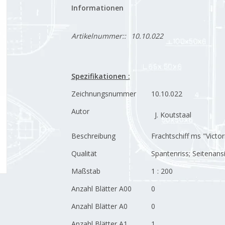
Informationen
Artikelnummer::
10.10.022
Spezifikationen :
Zeichnungsnummer
10.10.022
Autor
J. Koutstaal
Beschreibung
Frachtschiff ms "Victor
Qualität
Spantenriss; Seitenansi
Maßstab
1 : 200
Anzahl Blätter A00
0
Anzahl Blätter A0
0
Anzahl Blätter A1
1