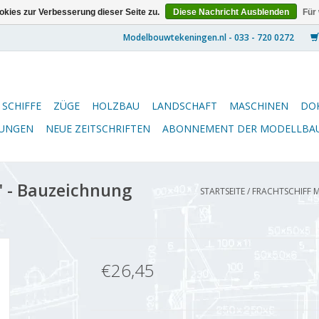
kies zur Verbesserung dieser Seite zu.
Diese Nachricht Ausblenden
Für
SCHIFFE
ZÜGE
HOLZBAU
LANDSCHAFT
MASCHINEN
DO
NUNGEN
NEUE ZEITSCHRIFTEN
ABONNEMENT DER MODELLBA
" - Bauzeichnung
STARTSEITE
/
FRACHTSCHIFF MS
€26,45