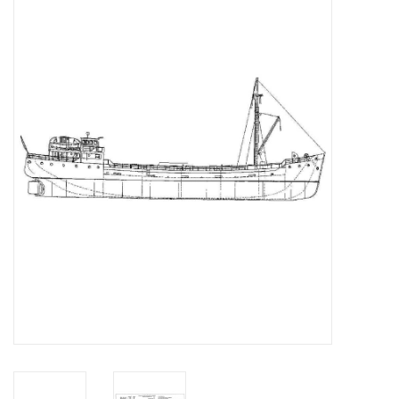
Zeitschriften
Neue Zeichnungen
NEUE ZEITSCHRIFTEN
ABONNEMENT DER
MODELLBAUER
Baubeschreibungen