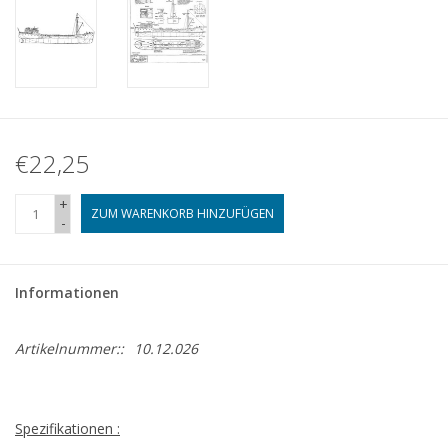
€22,25
+
ZUM WARENKORB HINZUFÜGEN
-
Informationen
Artikelnummer::
10.12.026
Spezifikationen :