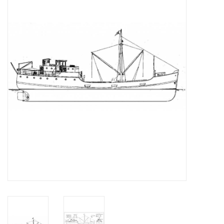
Zeitschriften
Neue Zeichnungen
NEUE ZEITSCHRIFTEN
ABONNEMENT DER
MODELLBAUER
Baubeschreibungen