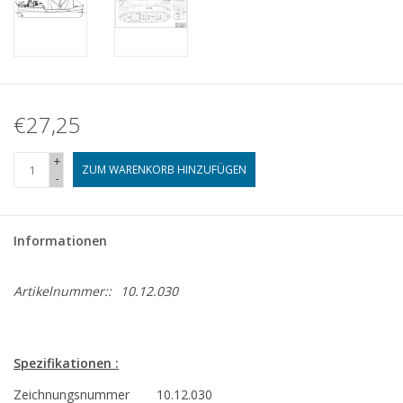
€27,25
+
ZUM WARENKORB HINZUFÜGEN
-
Informationen
Artikelnummer::
10.12.030
Spezifikationen :
Zeichnungsnummer
10.12.030