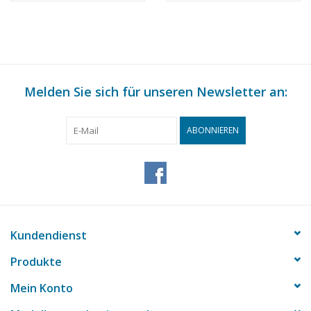
Bauzeichnung
- Bauzeichnung
Maßstab 1 : 50
Maßstab 1 : 500
(10.12.015)
(10.12.019)
Melden Sie sich für unseren Newsletter an:
ABONNIEREN
Kundendienst
Produkte
Mein Konto