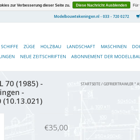
kies zur Verbesserung dieser Seite zu.
Diese Nachricht Ausblenden
Für
SCHIFFE
ZÜGE
HOLZBAU
LANDSCHAFT
MASCHINEN
DO
NUNGEN
NEUE ZEITSCHRIFTEN
ABONNEMENT DER MODELLBA
L 70 (1985) -
STARTSEITE
/
GEFRIERTRAWLER " AS
ingen -
 (10.13.021)
€35,00