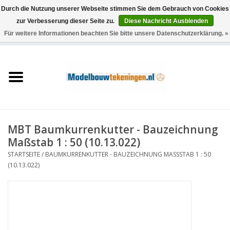
Durch die Nutzung unserer Webseite stimmen Sie dem Gebrauch von Cookies
zur Verbesserung dieser Seite zu.
Diese Nachricht Ausblenden
Für weitere Informationen beachten Sie bitte unsere Datenschutzerklärung. »
0 Artikel - €0,00
Startseite
Schiffe
Züge
MBT Baumkurrenkutter - Bauzeichnung
Holzbau
Maßstab 1 : 50 (10.13.022)
STARTSEITE
/
BAUMKURRENKUTTER - BAUZEICHNUNG MASSSTAB 1 : 50 (
Landschaft
10.13.022)
Maschinen
Dokumentation