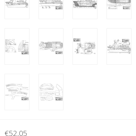
€52,05