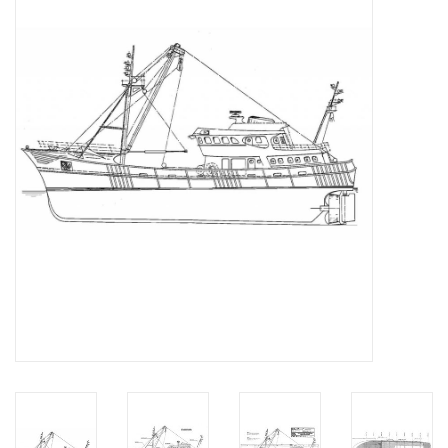
Zeitschriften
Neue Zeichnungen
NEUE ZEITSCHRIFTEN
ABONNEMENT DER
MODELLBAUER
Baubeschreibungen