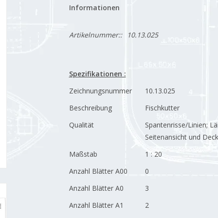
Informationen
Artikelnummer::
10.13.025
Spezifikationen :
Zeichnungsnummer
10.13.025
Beschreibung
Fischkutter
Qualität
Spantenrisse/Linien; Lä
Seitenansicht und Deck
Maßstab
1 : 20
Anzahl Blätter A00
0
Anzahl Blätter A0
3
Anzahl Blätter A1
2