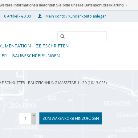
 weitere Informationen beachten Sie bitte unsere Datenschutzerklärung. »
0 Artikel - €0,00
Mein Konto / Kundenkonto anlegen
KUMENTATION
ZEITSCHRIFTEN
UER
BAUBESCHREIBUNGEN
/
FISCHKUTTER - BAUZEICHNUNG MASSSTAB 1 : 20 (10.13.025)
+
ZUM WARENKORB HINZUFÜGEN
-