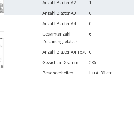
Anzahl Blätter A2
1
Anzahl Blätter A3
0
Anzahl Blätter A4
0
Gesamtanzahl
6
Zeichnungsblätter
Anzahl Blätter A4 Text
0
Gewicht in Gramm
285
Besonderheiten
L.ü.A. 80 cm