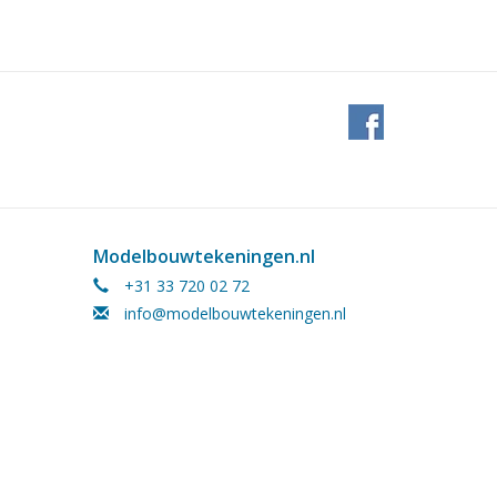
Modelbouwtekeningen.nl
+31 33 720 02 72
info@modelbouwtekeningen.nl