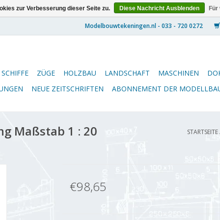
kies zur Verbesserung dieser Seite zu.
Diese Nachricht Ausblenden
Für
SCHIFFE
ZÜGE
HOLZBAU
LANDSCHAFT
MASCHINEN
DO
NUNGEN
NEUE ZEITSCHRIFTEN
ABONNEMENT DER MODELLBA
ng Maßstab 1 : 20
STARTSEITE
€98,65