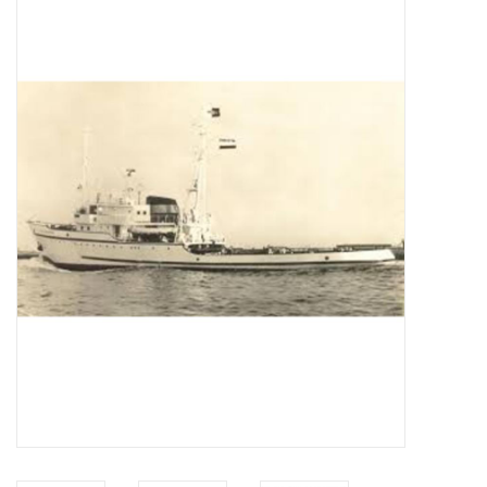
Zeitschriften
Neue Zeichnungen
NEUE ZEITSCHRIFTEN
ABONNEMENT DER
MODELLBAUER
Baubeschreibungen