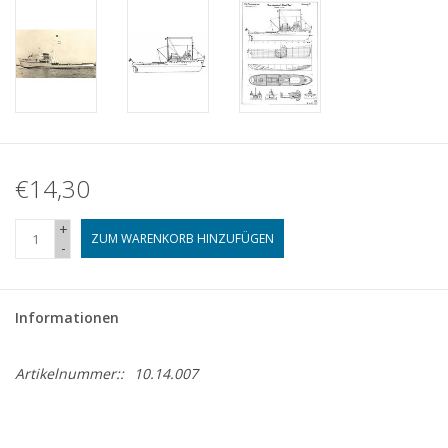
€14,30
+
ZUM WARENKORB HINZUFÜGEN
-
Informationen
Artikelnummer::
10.14.007