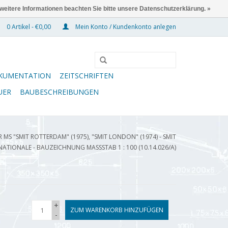
 weitere Informationen beachten Sie bitte unsere Datenschutzerklärung. »
0 Artikel - €0,00
Mein Konto / Kundenkonto anlegen
KUMENTATION
ZEITSCHRIFTEN
UER
BAUBESCHREIBUNGEN
 MS "SMIT ROTTERDAM" (1975), "SMIT LONDON" (1974) - SMIT
NATIONALE - BAUZEICHNUNG MASSSTAB 1 : 100 (10.14.026/A)
+
ZUM WARENKORB HINZUFÜGEN
-