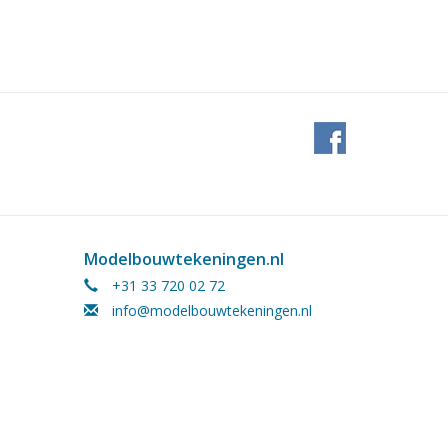
Modelbouwtekeningen.nl
+31 33 720 02 72
info@modelbouwtekeningen.nl