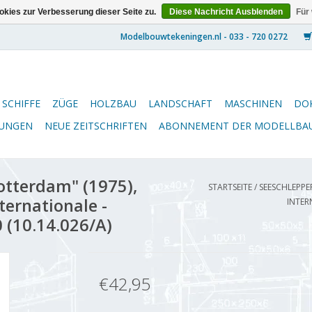
kies zur Verbesserung dieser Seite zu.
Diese Nachricht Ausblenden
Für
SCHIFFE
ZÜGE
HOLZBAU
LANDSCHAFT
MASCHINEN
DO
NUNGEN
NEUE ZEITSCHRIFTEN
ABONNEMENT DER MODELLBA
tterdam" (1975),
STARTSEITE
/
SEESCHLEPPER
ternationale -
INTER
 (10.14.026/A)
€42,95