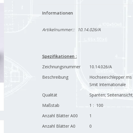
Informationen
Artikelnummer::
10.14.026/A
Spezifikationen :
Zeichnungsnummer
10.14.026/A
Beschreibung
Hochseeschlepper ms "
Smit Internationale
Qualität
Spanten; Seitenansicht
Maßstab
1 : 100
Anzahl Blätter A00
1
Anzahl Blätter A0
0