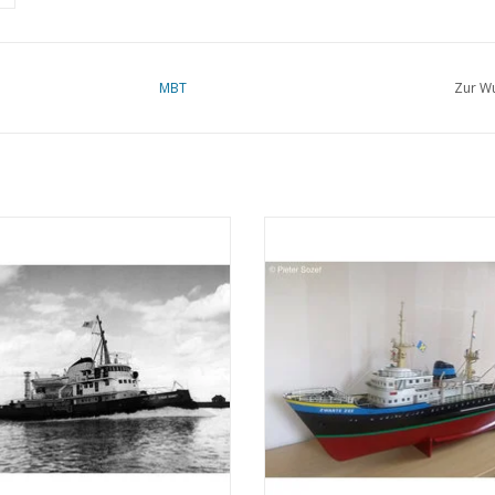
MBT
Zur Wu
Suezkanal-Schlepper ms "Edgar
MBT Seeschlepper MS "Zwarte Zee
" (1954) - Suezkanal-Gesellschaft;
(1963) - L. Smit & Co. - Bauzeic
ch 1958 "Antar" - Bauzeichnung
Maßstab 1 : 100 (10.14.005)
Maßstab 1 : 100 (10.14.003)
ZUM WARENKORB HINZUFÜG
UM WARENKORB HINZUFÜGEN