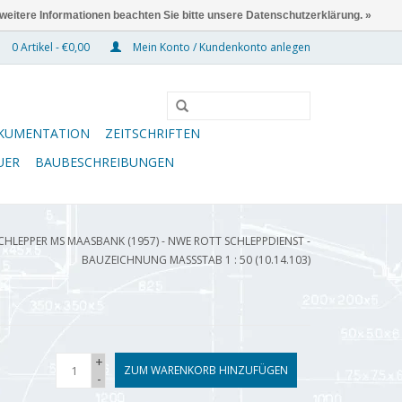
 weitere Informationen beachten Sie bitte unsere Datenschutzerklärung. »
0 Artikel - €0,00
Mein Konto / Kundenkonto anlegen
KUMENTATION
ZEITSCHRIFTEN
UER
BAUBESCHREIBUNGEN
HLEPPER MS MAASBANK (1957) - NWE ROTT SCHLEPPDIENST -
BAUZEICHNUNG MASSSTAB 1 : 50 (10.14.103)
+
ZUM WARENKORB HINZUFÜGEN
-