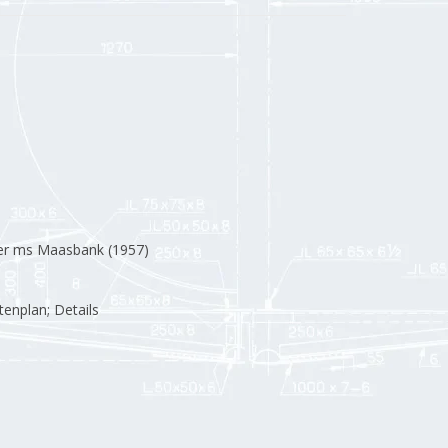
er ms Maasbank (1957)
tenplan; Details