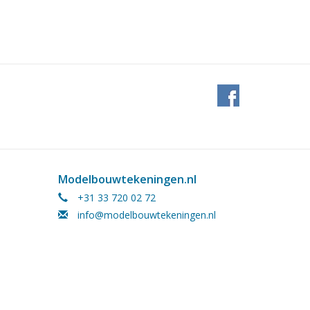
Modelbouwtekeningen.nl
+31 33 720 02 72
info@modelbouwtekeningen.nl