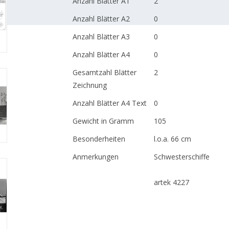
Anzahl Blätter A1
2
Anzahl Blätter A2
0
Anzahl Blätter A3
0
Anzahl Blätter A4
0
Gesamtzahl Blätter
2
Zeichnung
Anzahl Blätter A4 Text
0
Gewicht in Gramm
105
Besonderheiten
l.o.a. 66 cm
Anmerkungen
Schwesterschiffe
artek 4227