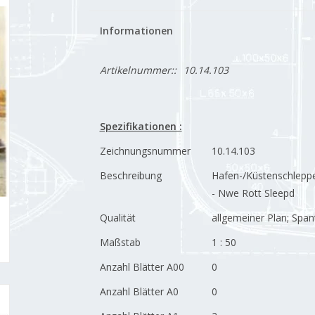
Informationen
Artikelnummer::
10.14.103
Spezifikationen :
Zeichnungsnummer
10.14.103
Beschreibung
Hafen-/Küstenschlepp
- Nwe Rott Sleepd
Qualität
allgemeiner Plan; Span
Maßstab
1 : 50
Anzahl Blätter A00
0
Anzahl Blätter A0
0