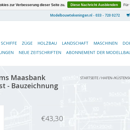
kies zur Verbesserung dieser Seite zu.
Diese Nachricht Ausblenden
Für
SCHIFFE
ZÜGE
HOLZBAU
LANDSCHAFT
MASCHINEN
DO
NUNGEN
NEUE ZEITSCHRIFTEN
ABONNEMENT DER MODELLBA
 ms Maasbank
STARTSEITE
/
HAFEN-/KÜSTENSC
st - Bauzeichnung
€43,30