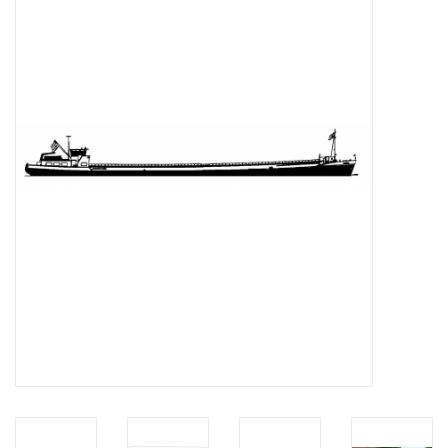
Zeitschriften
Neue Zeichnungen
NEUE ZEITSCHRIFTEN
ABONNEMENT DER
MODELLBAUER
Baubeschreibungen