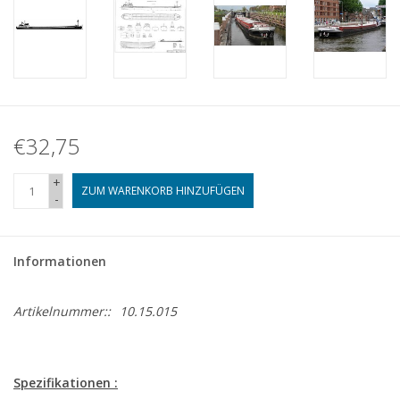
€32,75
+
ZUM WARENKORB HINZUFÜGEN
-
Informationen
Artikelnummer::
10.15.015
Spezifikationen :