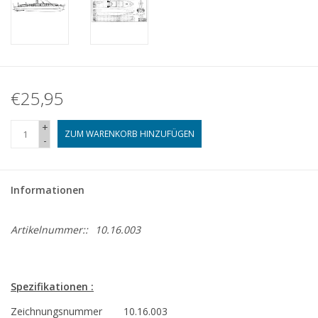
€25,95
+
ZUM WARENKORB HINZUFÜGEN
-
Informationen
Artikelnummer::
10.16.003
Spezifikationen :
Zeichnungsnummer
10.16.003