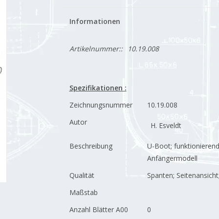
Informationen
Artikelnummer::
10.19.008
Spezifikationen :
Zeichnungsnummer
10.19.008
Autor
H. Esveldt
Beschreibung
U-Boot; funktionieren
Anfängermodell
Qualität
Spanten; Seitenansicht
Maßstab
Anzahl Blätter A00
0