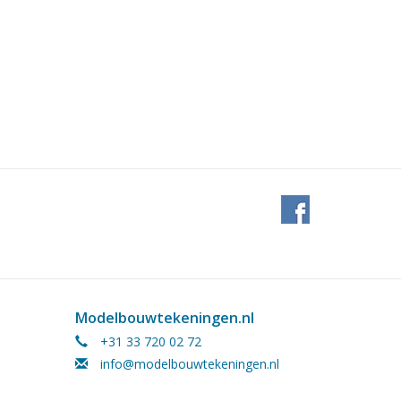
Modelbouwtekeningen.nl
+31 33 720 02 72
info@modelbouwtekeningen.nl