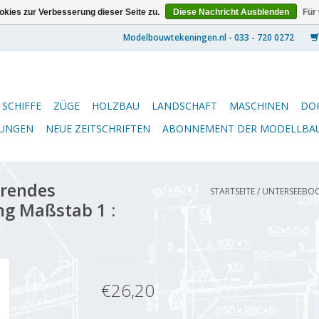
kies zur Verbesserung dieser Seite zu.
Diese Nachricht Ausblenden
Für
SCHIFFE
ZÜGE
HOLZBAU
LANDSCHAFT
MASCHINEN
DO
NUNGEN
NEUE ZEITSCHRIFTEN
ABONNEMENT DER MODELLBA
erendes
STARTSEITE
/
UNTERSEEBOO
ng Maßstab 1 :
€26,20