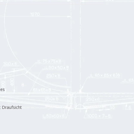
des
; Draufsicht