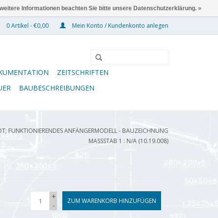
 weitere Informationen beachten Sie bitte unsere Datenschutzerklärung. »
0 Artikel - €0,00
Mein Konto / Kundenkonto anlegen
KUMENTATION
ZEITSCHRIFTEN
UER
BAUBESCHREIBUNGEN
T; FUNKTIONIERENDES ANFÄNGERMODELL - BAUZEICHNUNG
MASSSTAB 1 : N/A (10.19.008)
+
ZUM WARENKORB HINZUFÜGEN
-