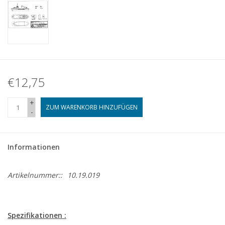
€12,75
+
ZUM WARENKORB HINZUFÜGEN
-
Informationen
Artikelnummer::
10.19.019
Spezifikationen :