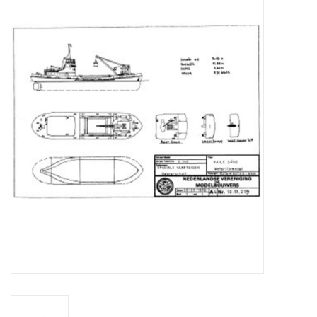
Zeitschriften
Neue Zeichnungen
NEUE ZEITSCHRIFTEN
ABONNEMENT DER
MODELLBAUER
Baubeschreibungen