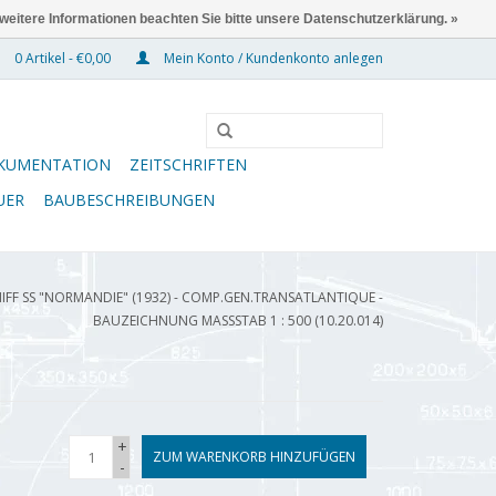
 weitere Informationen beachten Sie bitte unsere Datenschutzerklärung. »
0 Artikel - €0,00
Mein Konto / Kundenkonto anlegen
KUMENTATION
ZEITSCHRIFTEN
UER
BAUBESCHREIBUNGEN
IFF SS "NORMANDIE" (1932) - COMP.GEN.TRANSATLANTIQUE -
BAUZEICHNUNG MASSSTAB 1 : 500 (10.20.014)
+
ZUM WARENKORB HINZUFÜGEN
-