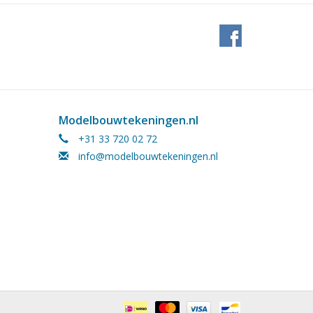
Modelbouwtekeningen.nl
+31 33 720 02 72
info@modelbouwtekeningen.nl
 (3 Bl.)