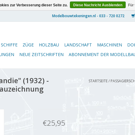
kies zur Verbesserung dieser Seite zu.
Diese Nachricht Ausblenden
Für
SCHIFFE
ZÜGE
HOLZBAU
LANDSCHAFT
MASCHINEN
DO
NUNGEN
NEUE ZEITSCHRIFTEN
ABONNEMENT DER MODELLBA
ndie" (1932) -
STARTSEITE
/
PASSAGIERSCH
Bauzeichnung
€25,95