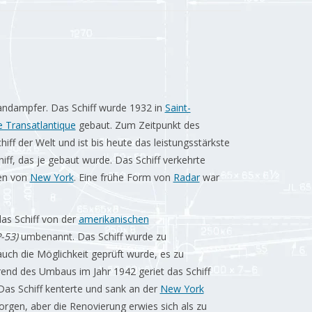
ndampfer. Das Schiff wurde 1932 in
Saint-
 Transatlantique
gebaut. Zum Zeitpunkt des
iff der Welt und ist bis heute das leistungsstärkste
iff, das je gebaut wurde. Das Schiff verkehrte
en von
New York
. Eine frühe Form von
Radar
war
as Schiff von der
amerikanischen
-53)
umbenannt. Das Schiff wurde zu
ch die Möglichkeit geprüft wurde, es zu
nd des Umbaus im Jahr 1942 geriet das Schiff
Das Schiff kenterte und sank an der
New York
orgen, aber die Renovierung erwies sich als zu