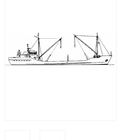
Zeitschriften
Neue Zeichnungen
NEUE ZEITSCHRIFTEN
ABONNEMENT DER
MODELLBAUER
Baubeschreibungen