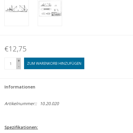
€12,75
+
ZUM WARENKORB HINZUFÜGEN
-
Informationen
Artikelnummer::
10.20.020
Spezifikationen: