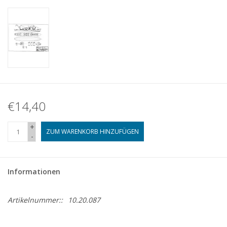
€14,40
+
ZUM WARENKORB HINZUFÜGEN
-
Informationen
Artikelnummer::
10.20.087