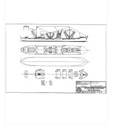
Zeitschriften
Neue Zeichnungen
NEUE ZEITSCHRIFTEN
ABONNEMENT DER
MODELLBAUER
Baubeschreibungen