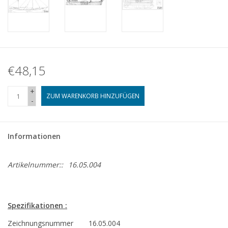
€48,15
+
ZUM WARENKORB HINZUFÜGEN
-
Informationen
Artikelnummer::
16.05.004
Spezifikationen :
Zeichnungsnummer
16.05.004