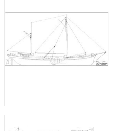
Zeitschriften
Neue Zeichnungen
NEUE ZEITSCHRIFTEN
ABONNEMENT DER
MODELLBAUER
Baubeschreibungen