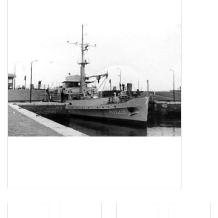
Zeitschriften
Neue Zeichnungen
NEUE ZEITSCHRIFTEN
ABONNEMENT DER
MODELLBAUER
Baubeschreibungen