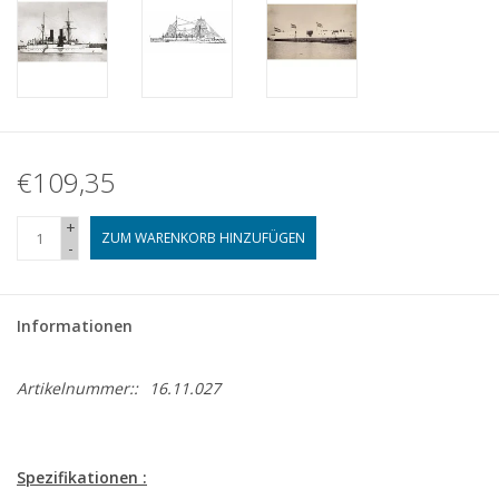
€109,35
+
ZUM WARENKORB HINZUFÜGEN
-
Informationen
Artikelnummer::
16.11.027
Spezifikationen :