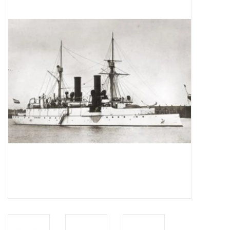
Zeitschriften
Neue Zeichnungen
NEUE ZEITSCHRIFTEN
ABONNEMENT DER
MODELLBAUER
Baubeschreibungen