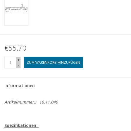
€55,70
+
ZUM WARENKORB HINZUFÜGEN
-
Informationen
Artikelnummer::
16.11.040
Spezifikationen :