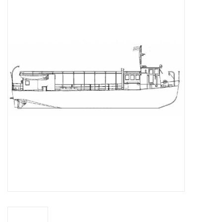
Zeitschriften
Neue Zeichnungen
NEUE ZEITSCHRIFTEN
ABONNEMENT DER
MODELLBAUER
Baubeschreibungen