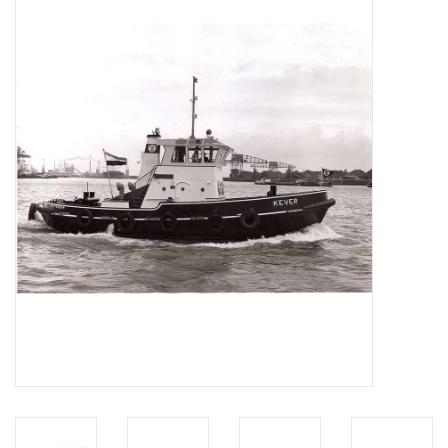
Zeitschriften
Neue Zeichnungen
NEUE ZEITSCHRIFTEN
ABONNEMENT DER
MODELLBAUER
Baubeschreibungen