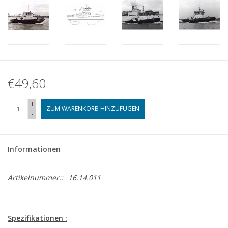
€49,60
+
ZUM WARENKORB HINZUFÜGEN
-
Informationen
Artikelnummer::
16.14.011
Spezifikationen :