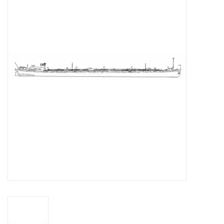
Zeitschriften
Neue Zeichnungen
NEUE ZEITSCHRIFTEN
ABONNEMENT DER
MODELLBAUER
Baubeschreibungen