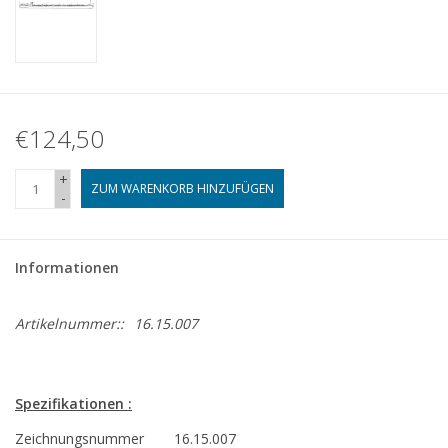
€124,50
+
ZUM WARENKORB HINZUFÜGEN
-
Informationen
Artikelnummer::
16.15.007
Spezifikationen :
Zeichnungsnummer
16.15.007