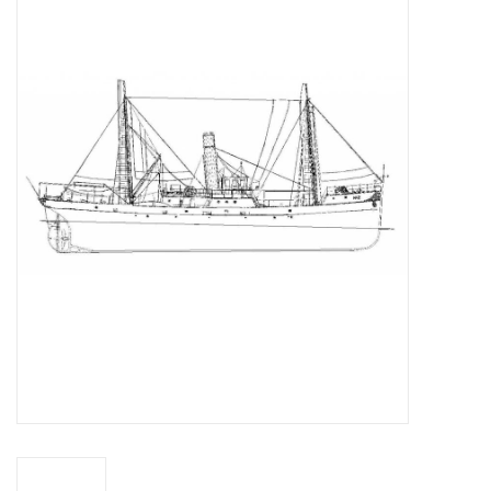
Zeitschriften
Neue Zeichnungen
NEUE ZEITSCHRIFTEN
ABONNEMENT DER
MODELLBAUER
Baubeschreibungen