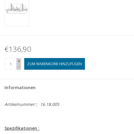
€136,90
+
ZUM WARENKORB HINZUFÜGEN
-
Informationen
Artikelnummer::
16.18.005
Spezifikationen :