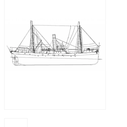
Zeitschriften
Neue Zeichnungen
NEUE ZEITSCHRIFTEN
ABONNEMENT DER
MODELLBAUER
Baubeschreibungen