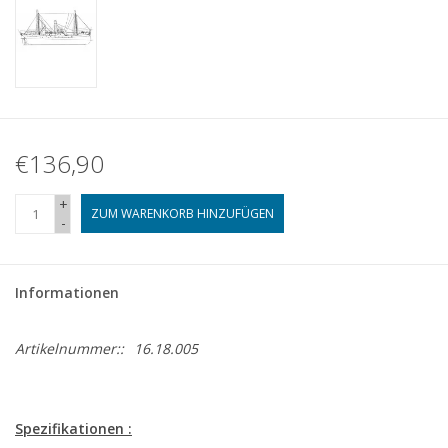
€136,90
+
ZUM WARENKORB HINZUFÜGEN
-
Informationen
Artikelnummer::
16.18.005
Spezifikationen :