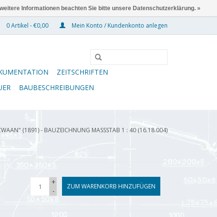
 weitere Informationen beachten Sie bitte unsere Datenschutzerklärung. »
0 Artikel - €0,00
Mein Konto / Kundenkonto anlegen
KUMENTATION
ZEITSCHRIFTEN
UER
BAUBESCHREIBUNGEN
WAAN" (1891) - BAUZEICHNUNG MASSSTAB 1 : 40 (16.18.004)
+
ZUM WARENKORB HINZUFÜGEN
-