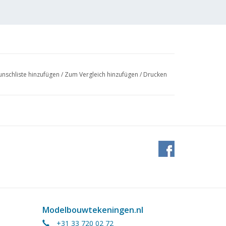
nschliste hinzufügen
/
Zum Vergleich hinzufügen
/
Drucken
Modelbouwtekeningen.nl
+31 33 720 02 72