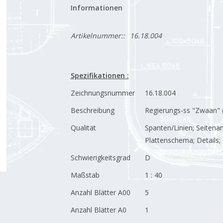
Informationen
Artikelnummer::
16.18.004
Spezifikationen :
Zeichnungsnummer
16.18.004
Beschreibung
Regierungs-ss "Zwaan" 
Qualität
Spanten/Linien; Seitenan
Plattenschema; Details;
Schwierigkeitsgrad
D
Maßstab
1 : 40
Anzahl Blätter A00
5
Anzahl Blätter A0
1