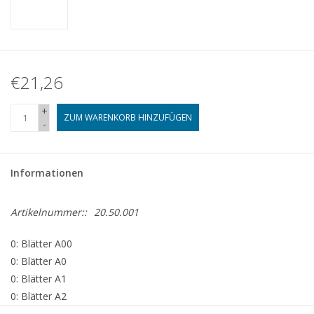
€21,26
+
ZUM WARENKORB HINZUFÜGEN
-
Informationen
Artikelnummer::
20.50.001
0: Blätter A00
0: Blätter A0
0: Blätter A1
0: Blätter A2
3: Blätter A3