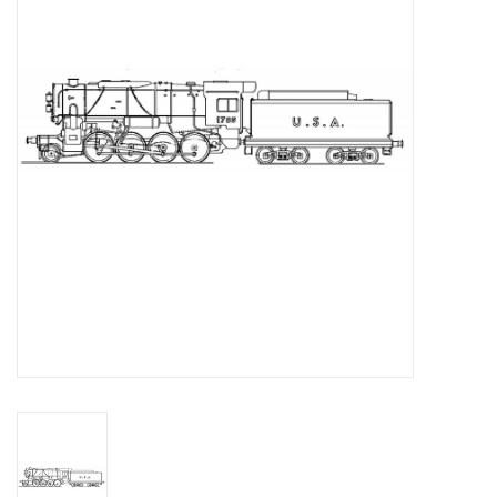
Zeitschriften
Neue Zeichnungen
NEUE ZEITSCHRIFTEN
ABONNEMENT DER
MODELLBAUER
Baubeschreibungen