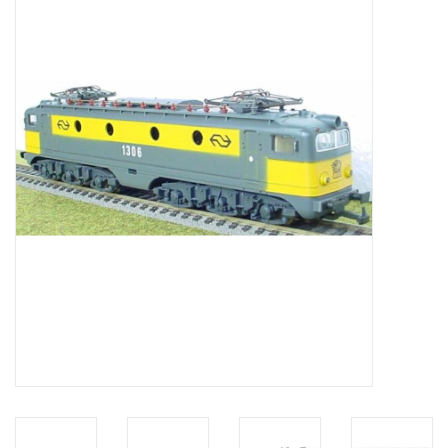
Zeitschriften
Neue Zeichnungen
NEUE ZEITSCHRIFTEN
ABONNEMENT DER
MODELLBAUER
Baubeschreibungen