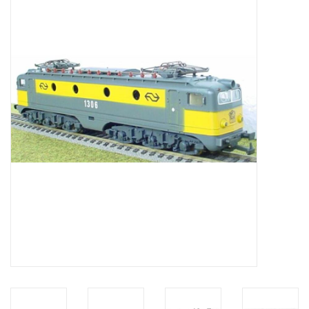
Zeitschriften
Neue Zeichnungen
NEUE ZEITSCHRIFTEN
ABONNEMENT DER
MODELLBAUER
Baubeschreibungen