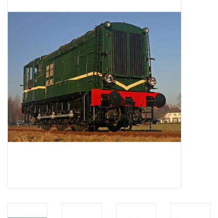
Zeitschriften
Neue Zeichnungen
NEUE ZEITSCHRIFTEN
ABONNEMENT DER
MODELLBAUER
Baubeschreibungen