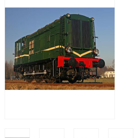
Zeitschriften
Neue Zeichnungen
NEUE ZEITSCHRIFTEN
ABONNEMENT DER
MODELLBAUER
Baubeschreibungen