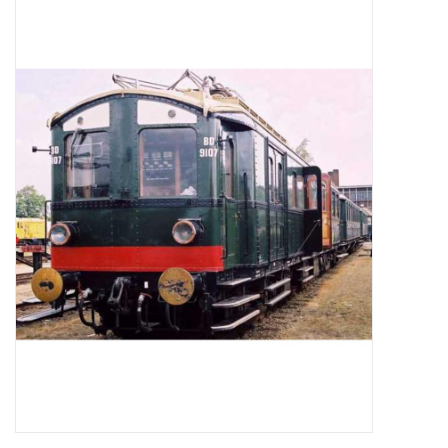
Zeitschriften
Neue Zeichnungen
NEUE ZEITSCHRIFTEN
ABONNEMENT DER
MODELLBAUER
Baubeschreibungen