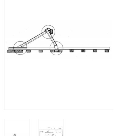
Zeitschriften
Neue Zeichnungen
NEUE ZEITSCHRIFTEN
ABONNEMENT DER
MODELLBAUER
Baubeschreibungen