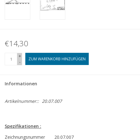
€14,30
+
ZUM WARENKORB HINZUFÜGEN
-
Informationen
Artikelnummer::
20.07.007
Spezifikationen :
Zeichnungsnummer
20.07.007