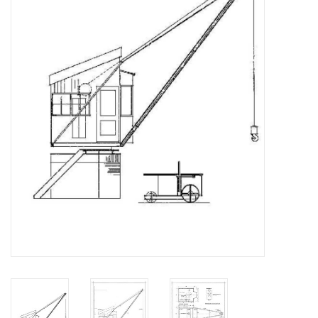
Zeitschriften
Neue Zeichnungen
NEUE ZEITSCHRIFTEN
ABONNEMENT DER
MODELLBAUER
Baubeschreibungen