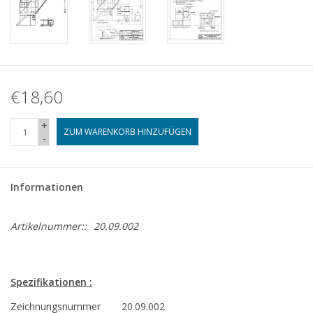
€18,60
+
ZUM WARENKORB HINZUFÜGEN
-
Informationen
Artikelnummer::
20.09.002
Spezifikationen :
Zeichnungsnummer
20.09.002