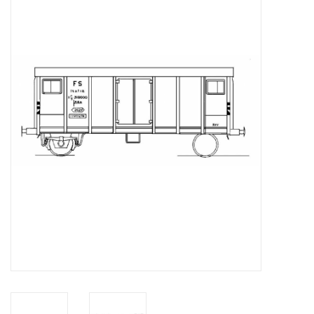
Zeitschriften
Neue Zeichnungen
NEUE ZEITSCHRIFTEN
ABONNEMENT DER
MODELLBAUER
Baubeschreibungen