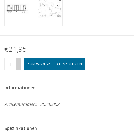
€21,95
+
ZUM WARENKORB HINZUFÜGEN
-
Informationen
Artikelnummer::
20.46.002
Spezifikationen :