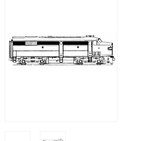
Zeitschriften
Neue Zeichnungen
NEUE ZEITSCHRIFTEN
ABONNEMENT DER
MODELLBAUER
Baubeschreibungen