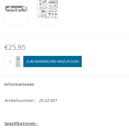
€25,95
+
ZUM WARENKORB HINZUFÜGEN
-
Informationen
Artikelnummer::
20.52.001
Spezifikationen :