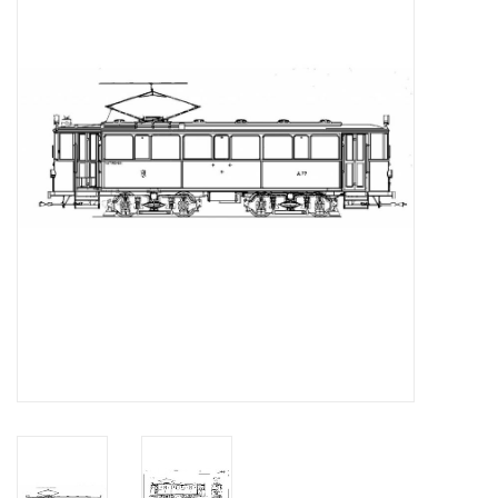
Zeitschriften
Neue Zeichnungen
NEUE ZEITSCHRIFTEN
ABONNEMENT DER
MODELLBAUER
Baubeschreibungen