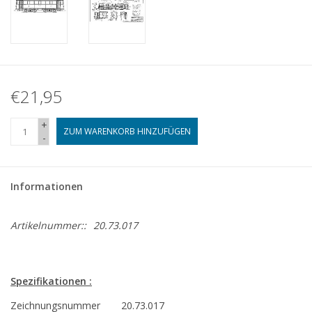
€21,95
+
ZUM WARENKORB HINZUFÜGEN
-
Informationen
Artikelnummer::
20.73.017
Spezifikationen :
Zeichnungsnummer
20.73.017