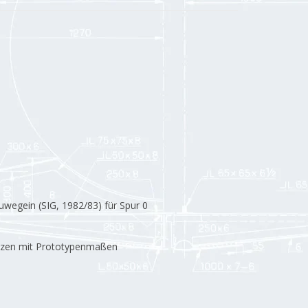
wegein (SIG, 1982/83) für Spur 0
zzen mit Prototypenmaßen