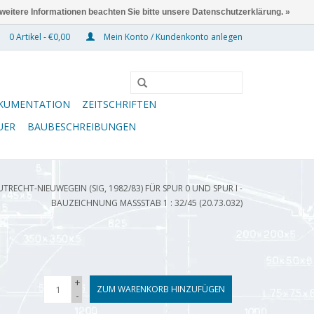
 weitere Informationen beachten Sie bitte unsere Datenschutzerklärung. »
0 Artikel - €0,00
Mein Konto / Kundenkonto anlegen
KUMENTATION
ZEITSCHRIFTEN
UER
BAUBESCHREIBUNGEN
RECHT-NIEUWEGEIN (SIG, 1982/83) FÜR SPUR 0 UND SPUR I -
BAUZEICHNUNG MASSSTAB 1 : 32/45 (20.73.032)
+
ZUM WARENKORB HINZUFÜGEN
-