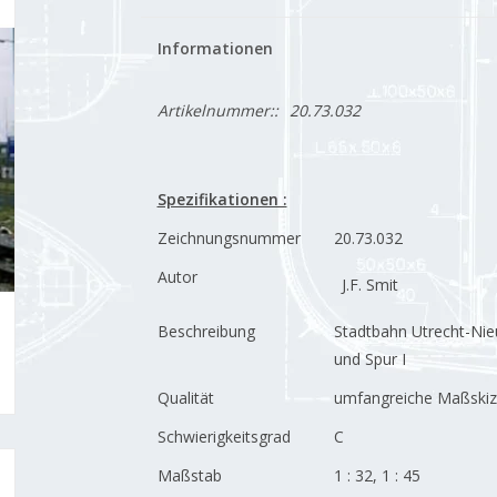
Informationen
Artikelnummer::
20.73.032
Spezifikationen :
Zeichnungsnummer
20.73.032
Autor
J.F. Smit
Beschreibung
Stadtbahn Utrecht-Nieu
und Spur I
Qualität
umfangreiche Maßski
Schwierigkeitsgrad
C
Maßstab
1 : 32, 1 : 45