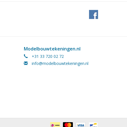
Modelbouwtekeningen.nl
+31 33 720 02 72
info@modelbouwtekeningen.nl