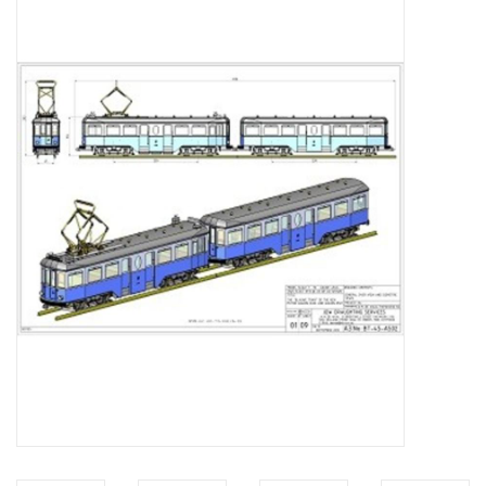
Zeitschriften
Neue Zeichnungen
NEUE ZEITSCHRIFTEN
ABONNEMENT DER
MODELLBAUER
Baubeschreibungen