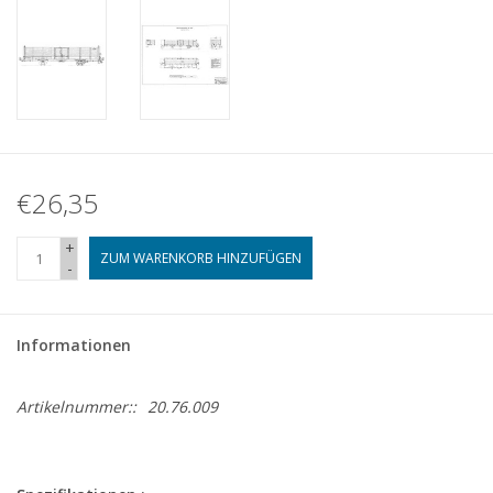
€26,35
+
ZUM WARENKORB HINZUFÜGEN
-
Informationen
Artikelnummer::
20.76.009