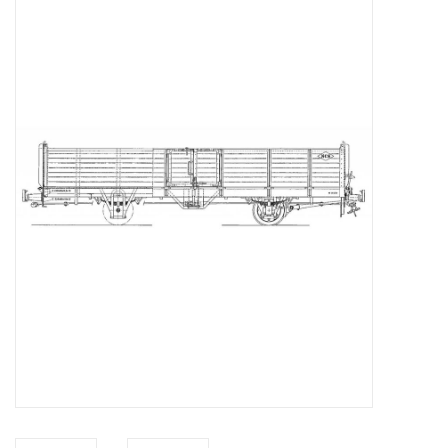
Zeitschriften
Neue Zeichnungen
NEUE ZEITSCHRIFTEN
ABONNEMENT DER
MODELLBAUER
Baubeschreibungen