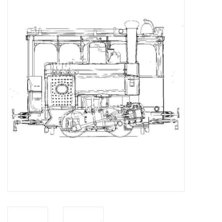
Zeitschriften
Neue Zeichnungen
NEUE ZEITSCHRIFTEN
ABONNEMENT DER
MODELLBAUER
Baubeschreibungen