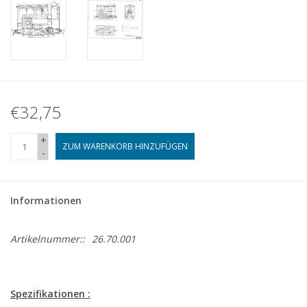
€32,75
+
ZUM WARENKORB HINZUFÜGEN
-
Informationen
Artikelnummer::
26.70.001
Spezifikationen :