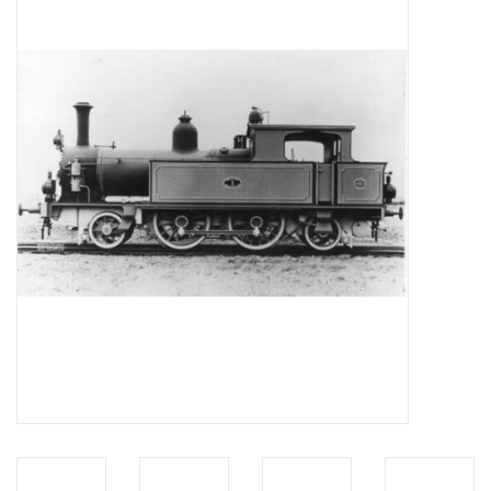
Zeitschriften
Neue Zeichnungen
NEUE ZEITSCHRIFTEN
ABONNEMENT DER
MODELLBAUER
Baubeschreibungen