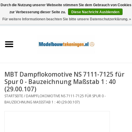
Durch die Nutzung unserer Webseite stimmen Sie dem Gebrauch von Cookies
zur Verbesserung dieser Seite zu.
Diese Nachricht Ausblenden
Für weitere Informationen beachten Sie bitte unsere Datenschutzerklärung. »
0 Artikel - €0,00
Startseite
Schiffe
Züge
MBT Dampflokomotive NS 7111-7125 für
Holzbau
Spur 0 - Bauzeichnung Maßstab 1 : 40
(29.00.107)
Landschaft
STARTSEITE
/
DAMPFLOKOMOTIVE NS 7111-7125 FÜR SPUR 0 -
BAUZEICHNUNG MASSSTAB 1 : 40 (29.00.107)
Maschinen
Dokumentation