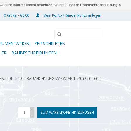
 weitere Informationen beachten Sie bitte unsere Datenschutzerklärung. »
0 Artikel - €0,00
Mein Konto / Kundenkonto anlegen
KUMENTATION
ZEITSCHRIFTEN
UER
BAUBESCHREIBUNGEN
5401 - 5405 - BAUZEICHNUNG MASSSTAB 1 : 40 (29.00.601)
+
ZUM WARENKORB HINZUFÜGEN
-