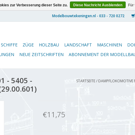
kies zur Verbesserung dieser Seite zu.
Diese Nachricht Ausblenden
Für
SCHIFFE
ZÜGE
HOLZBAU
LANDSCHAFT
MASCHINEN
DO
NUNGEN
NEUE ZEITSCHRIFTEN
ABONNEMENT DER MODELLBA
 - 5405 -
STARTSEITE
/
DAMPFLOKOMOTIVE NS 
(29.00.601)
€11,75