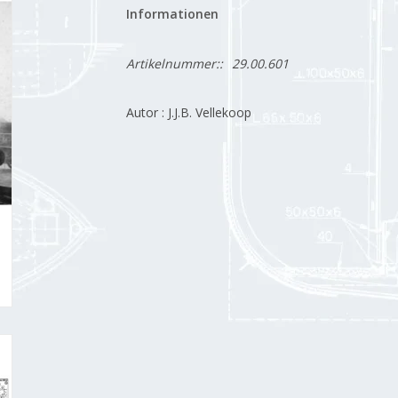
Informationen
Artikelnummer::
29.00.601
Autor : J.J.B. Vellekoop