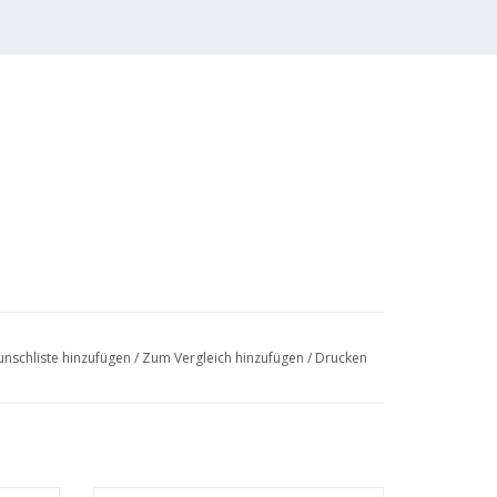
nschliste hinzufügen
/
Zum Vergleich hinzufügen
/
Drucken