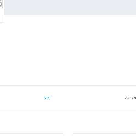
MBT
Zur Wu