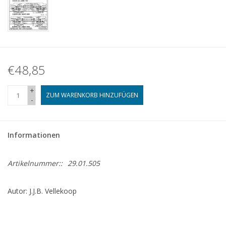
€48,85
+
ZUM WARENKORB HINZUFÜGEN
-
Informationen
Artikelnummer::
29.01.505
Autor: J.J.B. Vellekoop