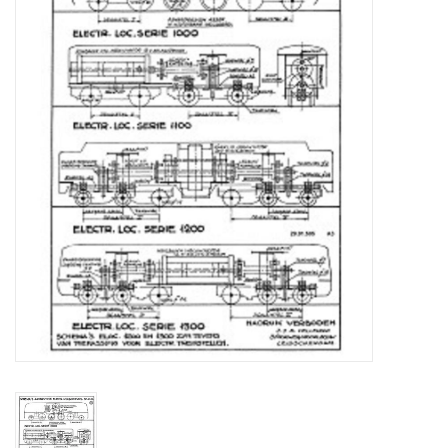
Zeitschriften
Neue Zeichnungen
NEUE ZEITSCHRIFTEN
ABONNEMENT DER
MODELLBAUER
Baubeschreibungen