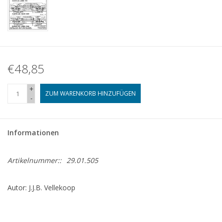
€48,85
+
ZUM WARENKORB HINZUFÜGEN
-
Informationen
Artikelnummer::
29.01.505
Autor: J.J.B. Vellekoop