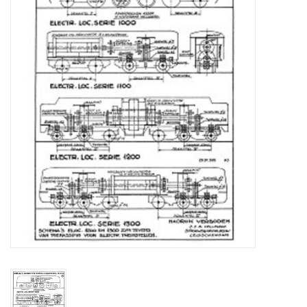
Zeitschriften
Neue Zeichnungen
NEUE ZEITSCHRIFTEN
ABONNEMENT DER
MODELLBAUER
Baubeschreibungen