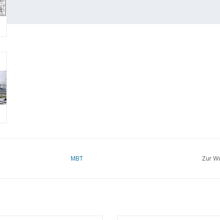
MBT
Zur Wu