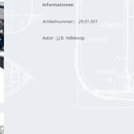
Informationen
Artikelnummer::
29.01.501
Autor : J.J.B. Vellekoop