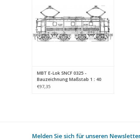
MBT E-Lok SNCF 0325 -
Bauzeichnung Maßstab 1 : 40
(29.01.592)
€97,35
Melden Sie sich für unseren Newsletter