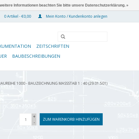
 weitere Informationen beachten Sie bitte unsere Datenschutzerklärung. »
0 Artikel - €0,00
Mein Konto / Kundenkonto anlegen
KUMENTATION
ZEITSCHRIFTEN
UER
BAUBESCHREIBUNGEN
BAUREIHE 1000 - BAUZEICHNUNG MASSSTAB 1 : 40 (29.01.501)
+
ZUM WARENKORB HINZUFÜGEN
-