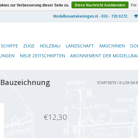
kies zur Verbesserung dieser Seite zu.
Diese Nachricht Ausblenden
Für
SCHIFFE
ZÜGE
HOLZBAU
LANDSCHAFT
MASCHINEN
DO
NUNGEN
NEUE ZEITSCHRIFTEN
ABONNEMENT DER MODELLBA
- Bauzeichnung
STARTSEITE
/
E-LOK NS 
€12,30