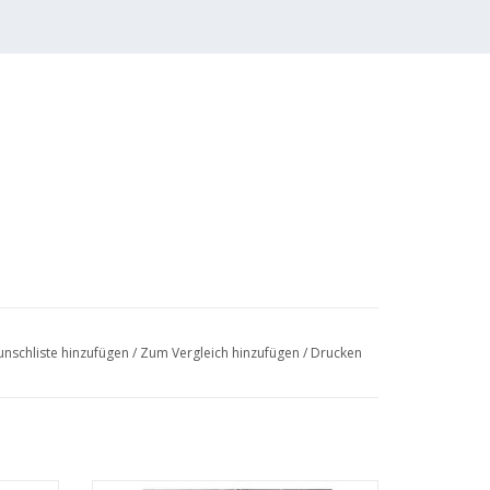
nschliste hinzufügen
/
Zum Vergleich hinzufügen
/
Drucken