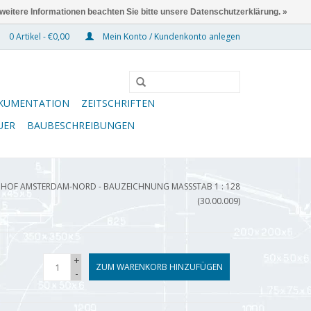
 weitere Informationen beachten Sie bitte unsere Datenschutzerklärung. »
0 Artikel - €0,00
Mein Konto / Kundenkonto anlegen
KUMENTATION
ZEITSCHRIFTEN
UER
BAUBESCHREIBUNGEN
OF AMSTERDAM-NORD - BAUZEICHNUNG MASSSTAB 1 : 128 (
30.00.009)
+
ZUM WARENKORB HINZUFÜGEN
-