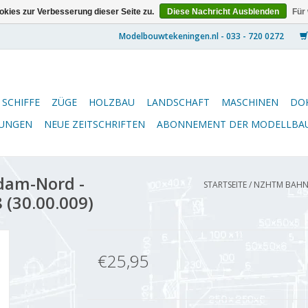
kies zur Verbesserung dieser Seite zu.
Diese Nachricht Ausblenden
Für
SCHIFFE
ZÜGE
HOLZBAU
LANDSCHAFT
MASCHINEN
DO
NUNGEN
NEUE ZEITSCHRIFTEN
ABONNEMENT DER MODELLBA
am-Nord -
STARTSEITE
/
NZHTM BAHNH
 (30.00.009)
€25,95