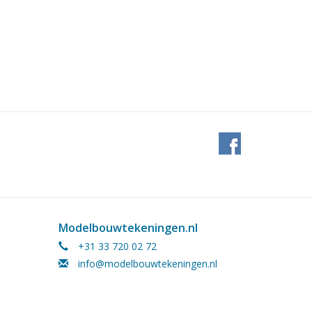
Modelbouwtekeningen.nl
+31 33 720 02 72
info@modelbouwtekeningen.nl