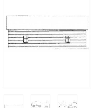
Zeitschriften
Neue Zeichnungen
NEUE ZEITSCHRIFTEN
ABONNEMENT DER
MODELLBAUER
Baubeschreibungen