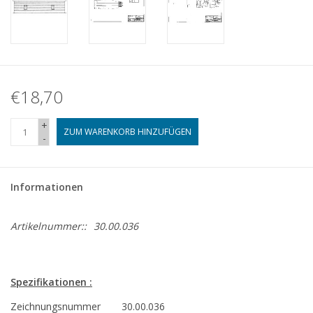
€18,70
+
ZUM WARENKORB HINZUFÜGEN
-
Informationen
Artikelnummer::
30.00.036
Spezifikationen :
Zeichnungsnummer
30.00.036