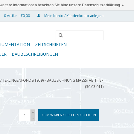
 weitere Informationen beachten Sie bitte unsere Datenschutzerklärung. »
0 Artikel - €0,00
Mein Konto / Kundenkonto anlegen
KUMENTATION
ZEITSCHRIFTEN
UER
BAUBESCHREIBUNGEN
TERLINGENFONDS(1959) - BAUZEICHNUNG MASSSTAB 1 : 87 (
30.03.011)
+
ZUM WARENKORB HINZUFÜGEN
-