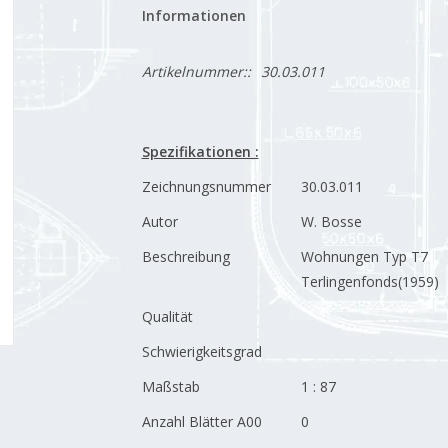
Informationen
Artikelnummer::
30.03.011
Spezifikationen :
Zeichnungsnummer
30.03.011
Autor
W. Bosse
Beschreibung
Wohnungen Typ T7
Terlingenfonds(1959)
Qualität
Schwierigkeitsgrad
Maßstab
1 : 87
Anzahl Blätter A00
0