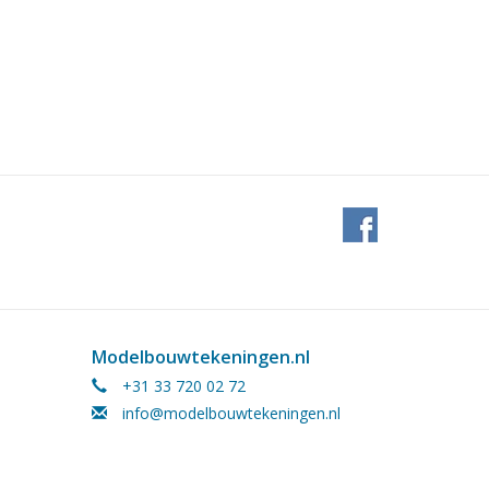
Modelbouwtekeningen.nl
+31 33 720 02 72
info@modelbouwtekeningen.nl