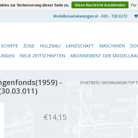
kies zur Verbesserung dieser Seite zu.
Diese Nachricht Ausblenden
Für
SCHIFFE
ZÜGE
HOLZBAU
LANDSCHAFT
MASCHINEN
DO
NUNGEN
NEUE ZEITSCHRIFTEN
ABONNEMENT DER MODELLBA
genfonds(1959) -
STARTSEITE
/
WOHNUNGEN TYP T7 
(30.03.011)
€14,15