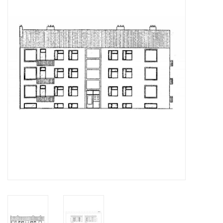
Zeitschriften
Neue Zeichnungen
NEUE ZEITSCHRIFTEN
ABONNEMENT DER
MODELLBAUER
Baubeschreibungen