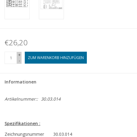
€26,20
+
ZUM WARENKORB HINZUFÜGEN
-
Informationen
Artikelnummer::
30.03.014
Spezifikationen :
Zeichnungsnummer
30.03.014