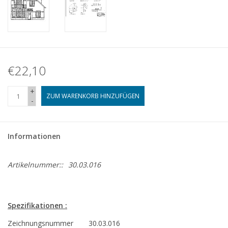
€22,10
+
ZUM WARENKORB HINZUFÜGEN
-
Informationen
Artikelnummer::
30.03.016
Spezifikationen :
Zeichnungsnummer
30.03.016