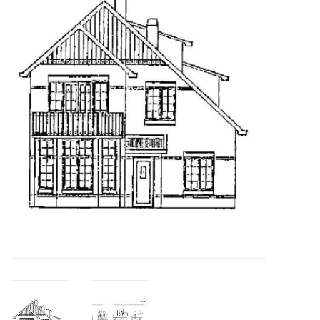
Zeitschriften
Neue Zeichnungen
NEUE ZEITSCHRIFTEN
ABONNEMENT DER
MODELLBAUER
Baubeschreibungen